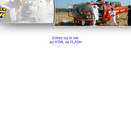
Entrez sur le site
en
HTML
ou
FLASH
Réalisation Webcd ©